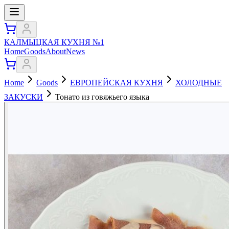
КАЛМЫЦКАЯ КУХНЯ №1
Home
Goods
About
News
Home
Goods
ЕВРОПЕЙСКАЯ КУХНЯ
ХОЛОДНЫЕ
ЗАКУСКИ
Тонато из говяжьего языка