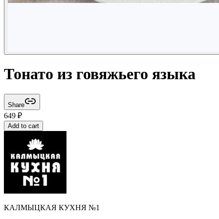
Тонато из говяжьего языка
Share
649
₽
Add to cart
КАЛМЫЦКАЯ КУХНЯ №1