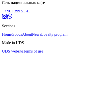
Сеть национальных кафе
+7 961 399 51 41
Sections
Home
Goods
About
News
Loyalty program
Made in UDS
UDS website
Terms of use