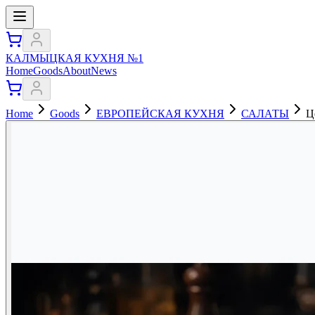
КАЛМЫЦКАЯ КУХНЯ №1
Home
Goods
About
News
Home
Goods
ЕВРОПЕЙСКАЯ КУХНЯ
САЛАТЫ
Ц