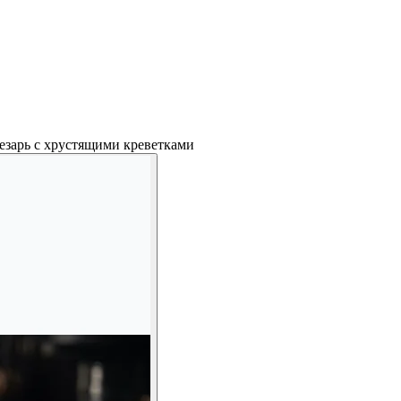
езарь с хрустящими креветками