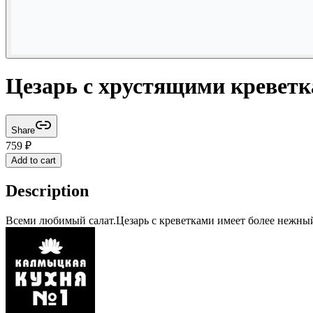
Цезарь с хрустящими кревет
Share
759
₽
Add to cart
Description
Всеми любимый салат.Цезарь с креветками имеет более нежный 