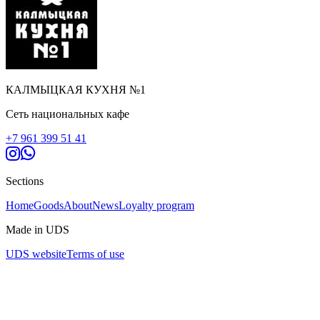
КАЛМЫЦКАЯ КУХНЯ №1
Сеть национальных кафе
+7 961 399 51 41
Sections
Home
Goods
About
News
Loyalty program
Made in UDS
UDS website
Terms of use