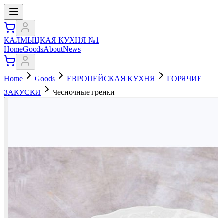
КАЛМЫЦКАЯ КУХНЯ №1
Home
Goods
About
News
Home
Goods
ЕВРОПЕЙСКАЯ КУХНЯ
ГОРЯЧИЕ
ЗАКУСКИ
Чесночные гренки