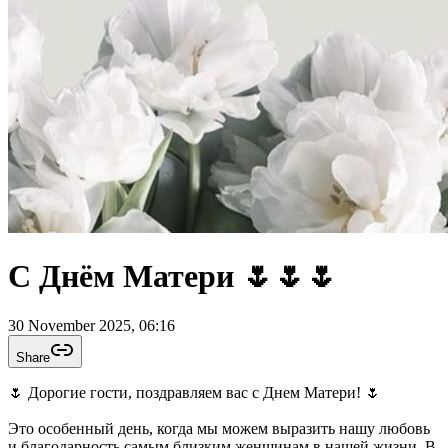
С Днём Матери 🌷🌷🌷
30 November 2025, 06:16
Share
🌷 Дорогие гости, поздравляем вас с Днем Матери! 🌷
Это особенный день, когда мы можем выразить нашу любовь
и благодарность самым близким женщинам в нашей жизни. В