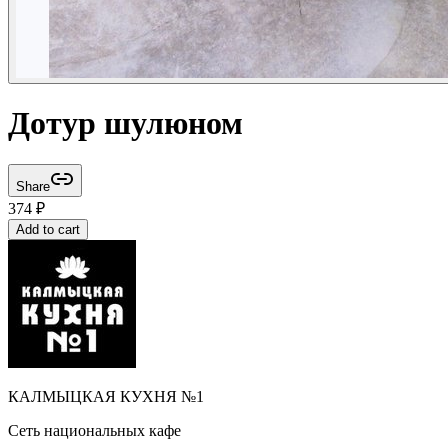
Дотур шулюном
Share
374
₽
Add to cart
КАЛМЫЦКАЯ КУХНЯ №1
Сеть национальных кафе