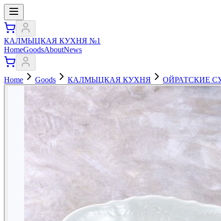
КАЛМЫЦКАЯ КУХНЯ №1
Home
Goods
About
News
Home
Goods
КАЛМЫЦКАЯ КУХНЯ
ОЙРАТСКИЕ С